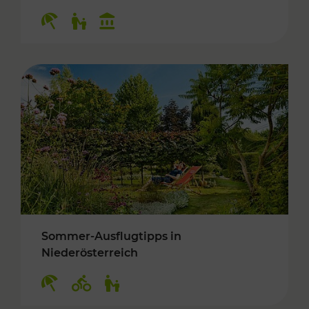
Kategorien: Erholung, Für Kinder, Kulturangeb
Sommer-Ausflugtipps in
Niederösterreich
Kategorien: Erholung, Radwege, Für Kinder