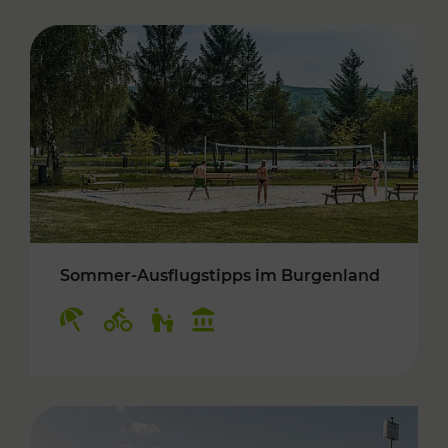
Sommer-Ausflugstipps im Burgenland
Kategorien: Erholung, Radwege, Für Kinder, K