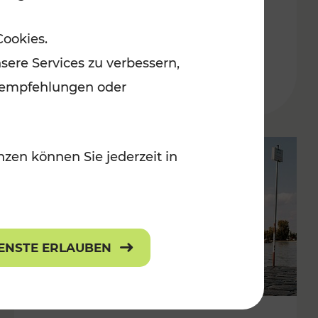
in der Ostregion
Cookies.
Kategorien: Erholung, Für Kinder, K
sere Services zu verbessern,
lanempfehlungen oder
zen können Sie jederzeit in
IENSTE ERLAUBEN