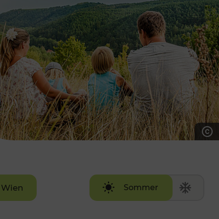
7:00 - 20:00 Uhr
Samstag (werktags)
7:00 - 14:00 Uhr
ZUM KONTAKTFORMULAR
AKTUELLE AUSFLUGSTIPPS
Wien
Sommer
Winter