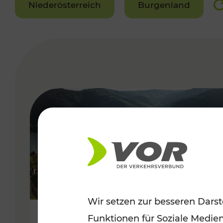
Niederösterreich
Burgenland
VERGABE
Wir setzen zur besseren Darst
Funktionen für Soziale Medie
Sommerlich unterwegs im