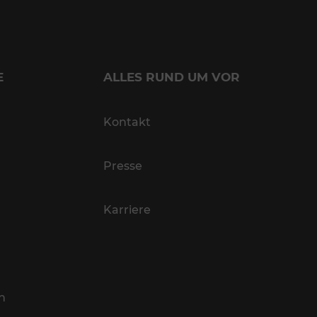
E
ALLES RUND UM VOR
Kontakt
Presse
Karriere
n