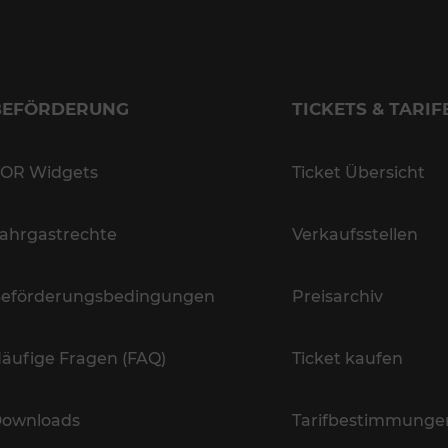
BEFÖRDERUNG
TICKETS & TARIF
OR Widgets
Ticket Übersicht
ahrgastrechte
Verkaufsstellen
eförderungsbedingungen
Preisarchiv
äufige Fragen (FAQ)
Ticket kaufen
ownloads
Tarifbestimmunge