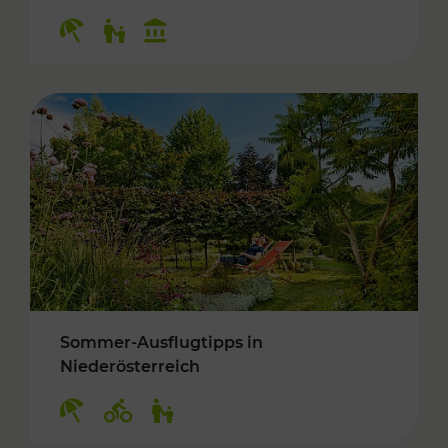
Kategorien: Erholung, Für Kinder, Kulturangeb
Sommer-Ausflugtipps in
Niederösterreich
Kategorien: Erholung, Radwege, Für Kinder