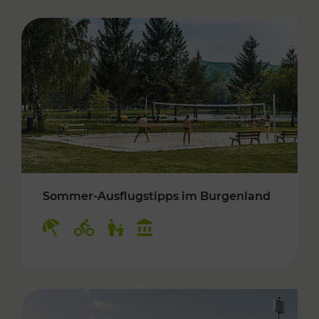
Sommer-Ausflugstipps im Burgenland
Kategorien: Erholung, Radwege, Für Kinder, K