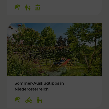
Kategorien: Erholung, Für Kinder, Kulturangeb
Sommer-Ausflugtipps in
Niederösterreich
Kategorien: Erholung, Radwege, Für Kinder