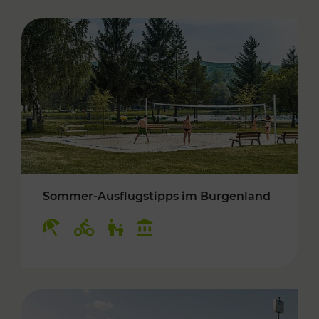
Sommer-Ausflugstipps im Burgenland
Kategorien: Erholung, Radwege, Für Kinder, K