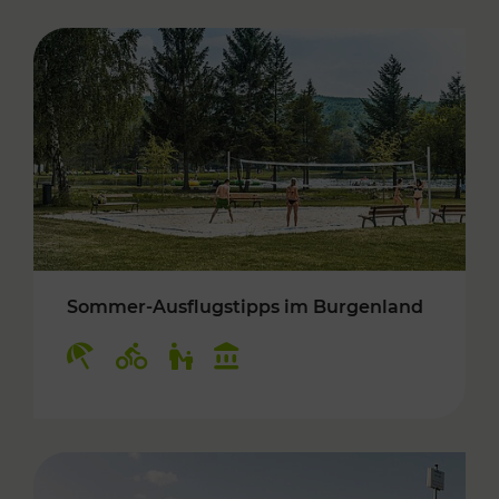
Sommer-Ausflugstipps im Burgenland
Kategorien: Erholung, Radwege, Für Kinder, K