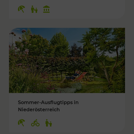
Kategorien: Erholung, Für Kinder, Kulturangeb
Sommer-Ausflugtipps in
Niederösterreich
Kategorien: Erholung, Radwege, Für Kinder