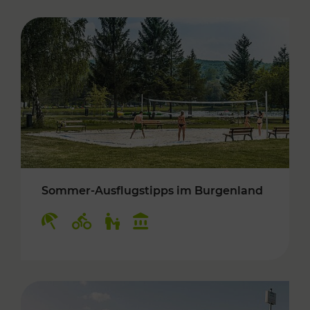
Sommer-Ausflugstipps im Burgenland
Kategorien: Erholung, Radwege, Für Kinder, K