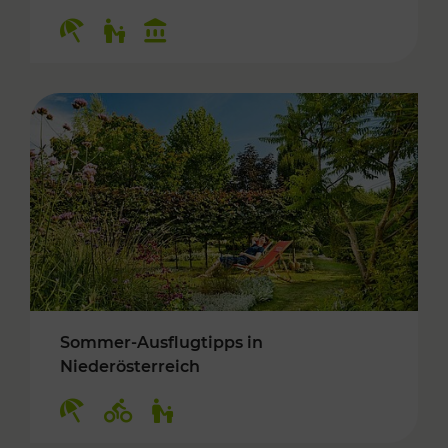
Kategorien: Erholung, Für Kinder, Kulturangeb
Sommer-Ausflugtipps in
Niederösterreich
Kategorien: Erholung, Radwege, Für Kinder