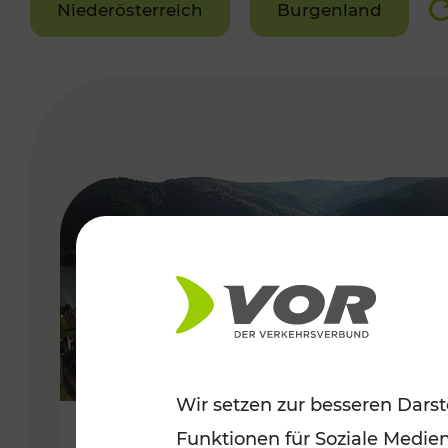
Niederösterreich
Burgenland
VERGABE
Wir setzen zur besseren Darst
Funktionen für Soziale Medie
Sommerlich unterwegs im