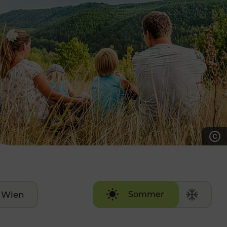
7:00 - 20:00 Uhr
Samstag (werktags)
7:00 - 14:00 Uhr
ZUM KONTAKTFORMULAR
AKTUELLE AUSFLUGSTIPPS
Wien
Sommer
Winter