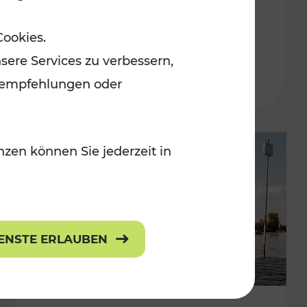
in der Ostregion
Cookies.
Kategorien: Erholung, Für Kinder, K
sere Services zu verbessern,
lanempfehlungen oder
zen können Sie jederzeit in
IENSTE ERLAUBEN