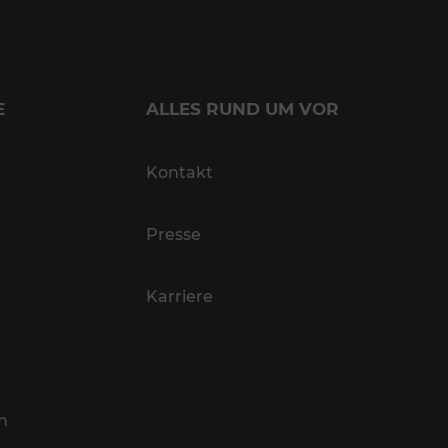
E
ALLES RUND UM VOR
Kontakt
Presse
Karriere
n