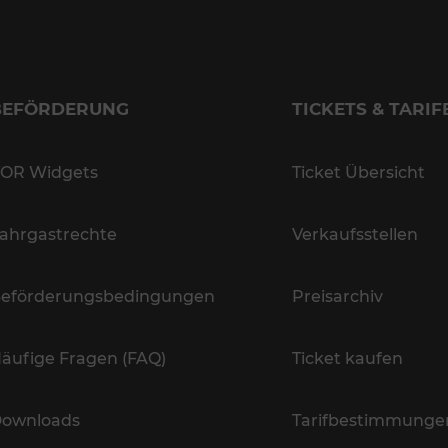
BEFÖRDERUNG
TICKETS & TARIF
OR Widgets
Ticket Übersicht
ahrgastrechte
Verkaufsstellen
eförderungsbedingungen
Preisarchiv
äufige Fragen (FAQ)
Ticket kaufen
ownloads
Tarifbestimmunge