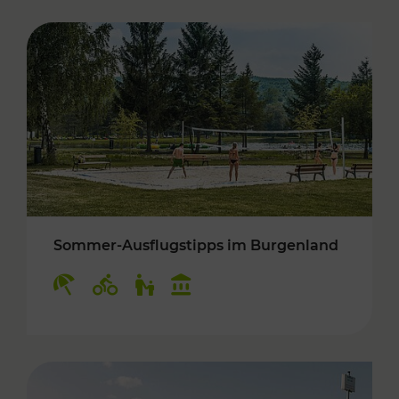
Sommer-Ausflugstipps im Burgenland
Kategorien: Erholung, Radwege, Für Kinder, K