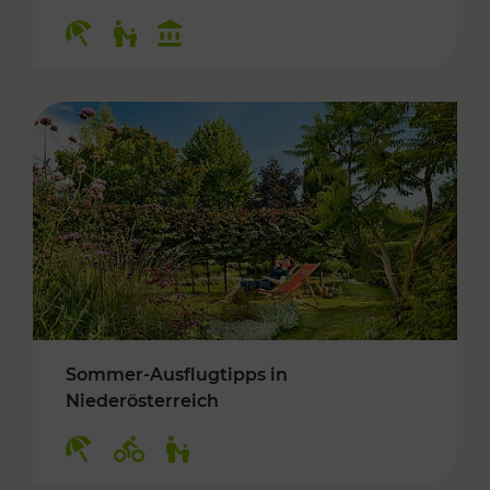
Kategorien: Erholung, Für Kinder, Kulturangeb
Sommer-Ausflugtipps in
Niederösterreich
Kategorien: Erholung, Radwege, Für Kinder