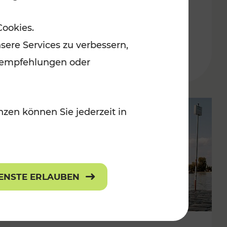
in der Ostregion
Cookies.
Kategorien: Erholung, Für Kinder, K
sere Services zu verbessern,
lanempfehlungen oder
zen können Sie jederzeit in
IENSTE ERLAUBEN