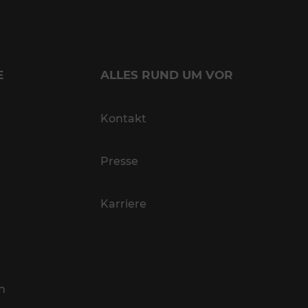
E
ALLES RUND UM VOR
Kontakt
Presse
Karriere
n