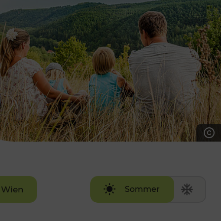
7:00 - 20:00 Uhr
Samstag (werktags)
7:00 - 14:00 Uhr
ZUM KONTAKTFORMULAR
AKTUELLE AUSFLUGSTIPPS
Wien
Sommer
Winter