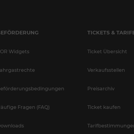
BEFÖRDERUNG
TICKETS & TARIF
OR Widgets
Ticket Übersicht
ahrgastrechte
Verkaufsstellen
eförderungsbedingungen
Preisarchiv
äufige Fragen (FAQ)
Ticket kaufen
ownloads
Tarifbestimmunge