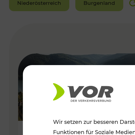
Niederösterreich
Burgenland
VERGABE
Wir setzen zur besseren Darst
Funktionen für Soziale Medie
Sommerlich unterwegs im