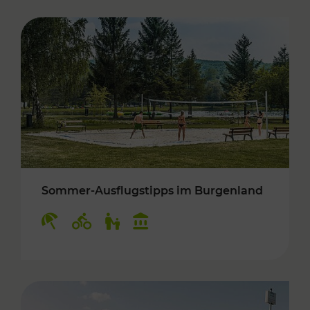
Sommer-Ausflugstipps im Burgenland
Kategorien: Erholung, Radwege, Für Kinder, K