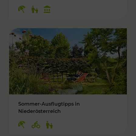
Kategorien: Erholung, Für Kinder, Kulturangeb
Sommer-Ausflugtipps in
Niederösterreich
Kategorien: Erholung, Radwege, Für Kinder