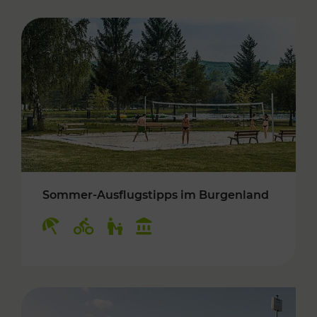
Sommer-Ausflugstipps im Burgenland
Kategorien: Erholung, Radwege, Für Kinder, K