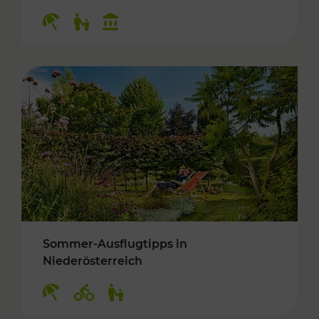
Kategorien: Erholung, Für Kinder, Kulturangeb
Sommer-Ausflugtipps in
Niederösterreich
Kategorien: Erholung, Radwege, Für Kinder