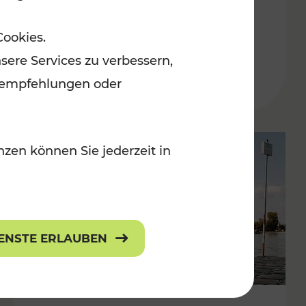
in der Ostregion
Cookies.
Kategorien: Erholung, Für Kinder, K
sere Services zu verbessern,
lanempfehlungen oder
zen können Sie jederzeit in
IENSTE ERLAUBEN