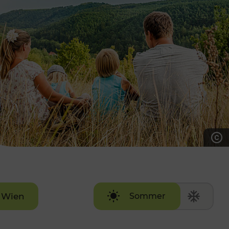
7:00 - 20:00 Uhr
Samstag (werktags)
7:00 - 14:00 Uhr
ZUM KONTAKTFORMULAR
AKTUELLE AUSFLUGSTIPPS
Wien
Sommer
Winter