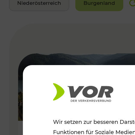
Niederösterreich
Burgenland
VERGABE
Wir setzen zur besseren Darst
Funktionen für Soziale Medie
Sommerlich unterwegs im