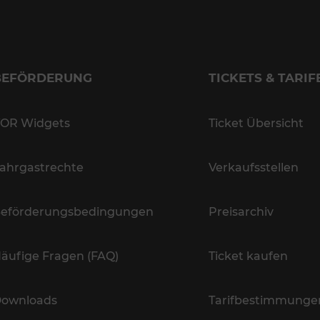
BEFÖRDERUNG
TICKETS & TARIF
OR Widgets
Ticket Übersicht
ahrgastrechte
Verkaufsstellen
eförderungsbedingungen
Preisarchiv
äufige Fragen (FAQ)
Ticket kaufen
ownloads
Tarifbestimmunge