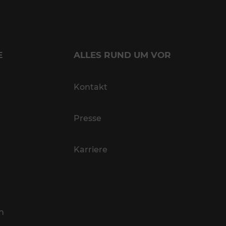
E
ALLES RUND UM VOR
Kontakt
Presse
Karriere
n