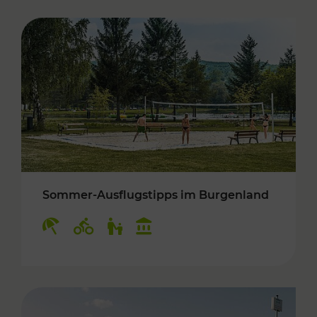
Sommer-Ausflugstipps im Burgenland
Kategorien: Erholung, Radwege, Für Kinder, K