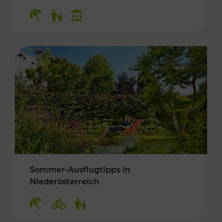
Kategorien: Erholung, Für Kinder, Kulturangeb
Sommer-Ausflugtipps in
Niederösterreich
Kategorien: Erholung, Radwege, Für Kinder