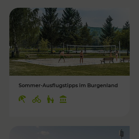
Sommer-Ausflugstipps im Burgenland
Kategorien: Erholung, Radwege, Für Kinder, K