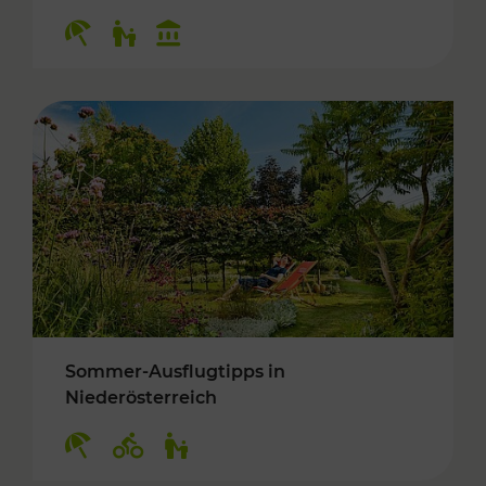
Kategorien: Erholung, Für Kinder, Kulturangeb
Sommer-Ausflugtipps in
Niederösterreich
Kategorien: Erholung, Radwege, Für Kinder