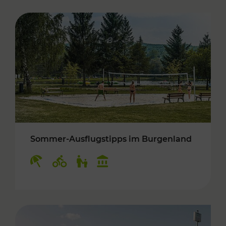
Sommer-Ausflugstipps im Burgenland
Kategorien: Erholung, Radwege, Für Kinder, K