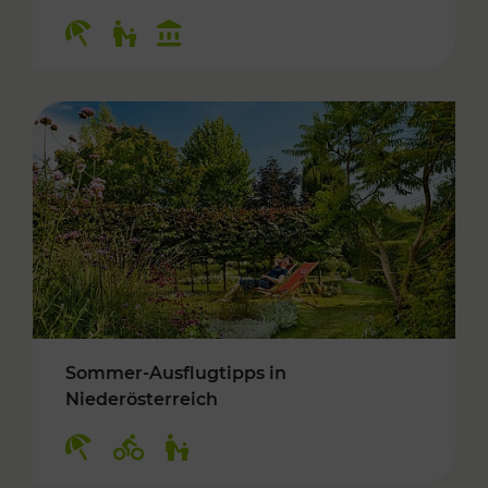
Kategorien: Erholung, Für Kinder, Kulturangeb
Sommer-Ausflugtipps in
Niederösterreich
Kategorien: Erholung, Radwege, Für Kinder