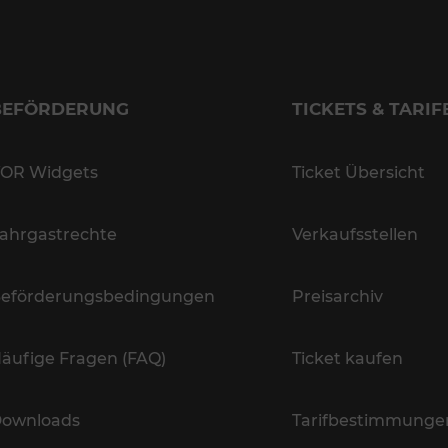
BEFÖRDERUNG
TICKETS & TARIF
OR Widgets
Ticket Übersicht
ahrgastrechte
Verkaufsstellen
eförderungsbedingungen
Preisarchiv
äufige Fragen (FAQ)
Ticket kaufen
ownloads
Tarifbestimmunge