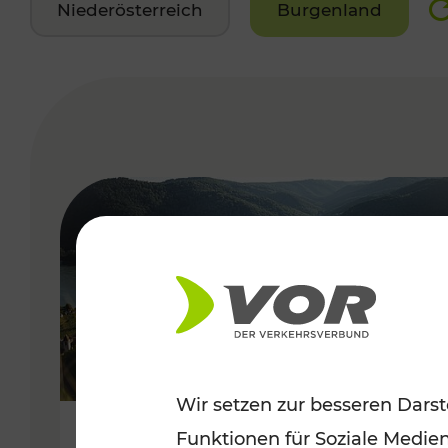
Niederösterreich
Burgenland
VERGABE
Wir setzen zur besseren Darst
Funktionen für Soziale Medie
Sommerlich unterwegs im