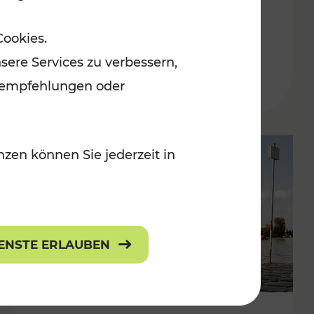
in der Ostregion
Cookies.
Kategorien: Erholung, Für Kinder, K
sere Services zu verbessern,
lanempfehlungen oder
zen können Sie jederzeit in
IENSTE ERLAUBEN