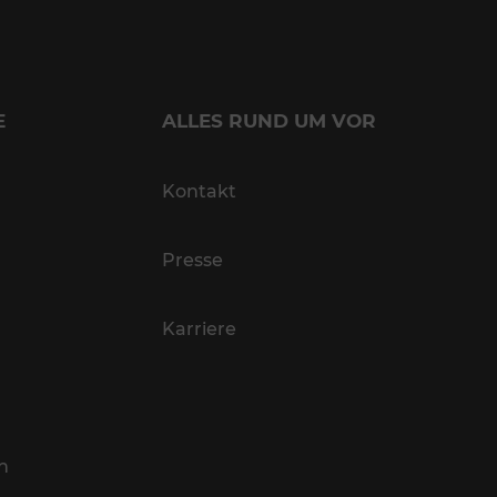
E
ALLES RUND UM VOR
Kontakt
Presse
Karriere
n