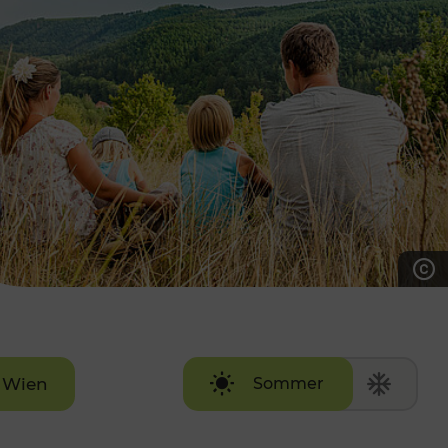
7:00 - 20:00 Uhr
Samstag (werktags)
7:00 - 14:00 Uhr
ZUM KONTAKTFORMULAR
AKTUELLE AUSFLUGSTIPPS
Wien
Sommer
Winter