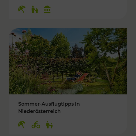
Kategorien: Erholung, Für Kinder, Kulturangeb
Sommer-Ausflugtipps in
Niederösterreich
Kategorien: Erholung, Radwege, Für Kinder