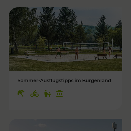
Sommer-Ausflugstipps im Burgenland
Kategorien: Erholung, Radwege, Für Kinder, K