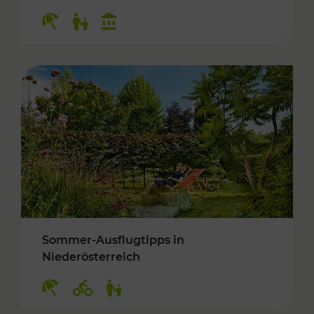
Kategorien: Erholung, Für Kinder, Kulturangeb
Sommer-Ausflugtipps in
Niederösterreich
Kategorien: Erholung, Radwege, Für Kinder