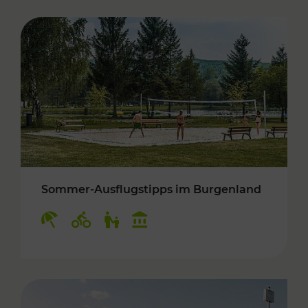
Sommer-Ausflugstipps im Burgenland
Kategorien: Erholung, Radwege, Für Kinder, K