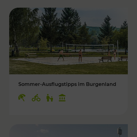
Sommer-Ausflugstipps im Burgenland
Kategorien: Erholung, Radwege, Für Kinder, K