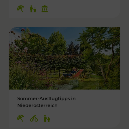
Kategorien: Erholung, Für Kinder, Kulturangeb
Sommer-Ausflugtipps in
Niederösterreich
Kategorien: Erholung, Radwege, Für Kinder