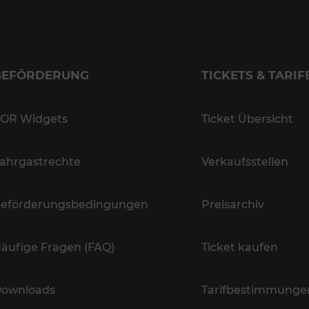
BEFÖRDERUNG
TICKETS & TARIF
OR Widgets
Ticket Übersicht
ahrgastrechte
Verkaufsstellen
eförderungsbedingungen
Preisarchiv
äufige Fragen (FAQ)
Ticket kaufen
ownloads
Tarifbestimmunge