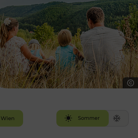
7:00 - 20:00 Uhr
Samstag (werktags)
7:00 - 14:00 Uhr
ZUM KONTAKTFORMULAR
AKTUELLE AUSFLUGSTIPPS
Wien
Sommer
Winter