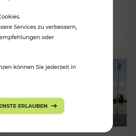
in der Ostregion
Cookies.
Kategorien: Erholung, Für Kinder, K
sere Services zu verbessern,
lanempfehlungen oder
zen können Sie jederzeit in
IENSTE ERLAUBEN