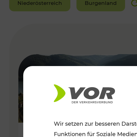
Niederösterreich
Burgenland
VERGABE
Wir setzen zur besseren Darst
Funktionen für Soziale Medie
Sommerlich unterwegs im