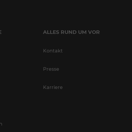
E
ALLES RUND UM VOR
Kontakt
Presse
Karriere
n