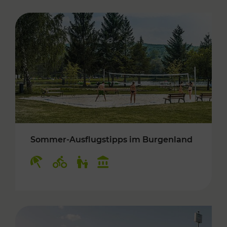
Sommer-Ausflugstipps im Burgenland
Kategorien: Erholung, Radwege, Für Kinder, K