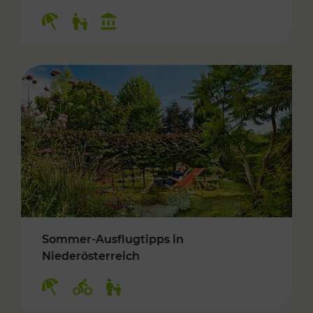
Kategorien: Erholung, Für Kinder, Kulturangeb
Sommer-Ausflugtipps in
Niederösterreich
Kategorien: Erholung, Radwege, Für Kinder