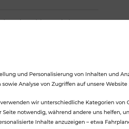
al- und Stadtbusverkehr
ellung und Personalisierung von Inhalten und Anz
n sowie Analyse von Zugriffen auf unsere Website
 verwenden wir unterschiedliche Kategorien von 
er Seite notwendig, während andere uns helfen, un
ch interessieren
 personalisierte Inhalte anzuzeigen – etwa Fahrp