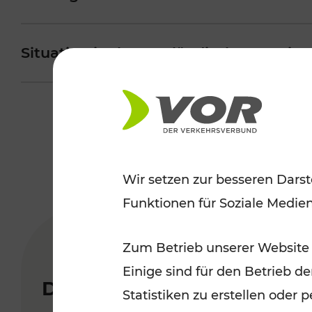
Situation im burgenländischen Region
Wir setzen zur besseren Darst
Funktionen für Soziale Medie
Zum Betrieb unserer Website
Einige sind für den Betrieb d
Diese News könnten Sie au
Statistiken zu erstellen oder