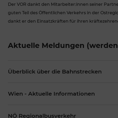
Der VOR dankt den Mitarbeiter:innen seiner Partne
guten Teil des Öffentlichen Verkehrs in der Ostreg
dankt er den Einsatzkräften für ihren kräftezehren
Aktuelle Meldungen (werden l
VERGABE
Überblick über die Bahnstrecken
Wien - Aktuelle Informationen
NÖ Regionalbusverkehr