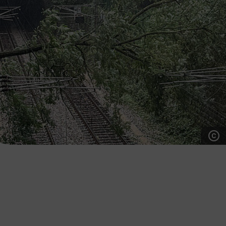
7:00 - 20:00 Uhr
Samstag (werktags)
7:00 - 14:00 Uhr
ZUM KONTAKTFORMULAR
AKTUELLE AUSFLUGSTIPPS