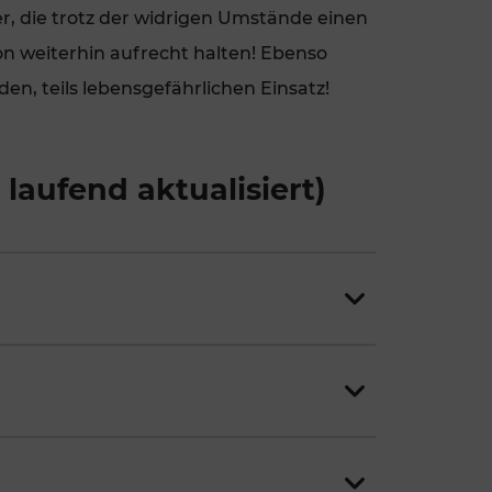
r, die trotz der widrigen Umstände einen
FAMOUS
ion weiterhin aufrecht halten! Ebenso
den, teils lebensgefährlichen Einsatz!
aufend aktualisiert)