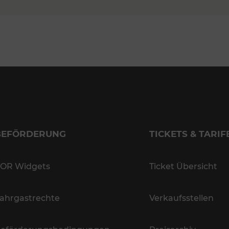
BEFÖRDERUNG
TICKETS & TARIF
OR Widgets
Ticket Übersicht
ahrgastrechte
Verkaufsstellen