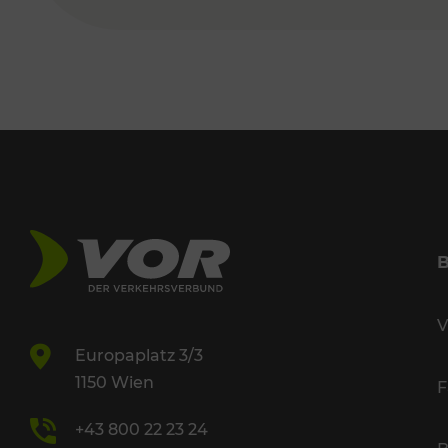
V
Europaplatz 3/3
1150 Wien
F
+43 800 22 23 24