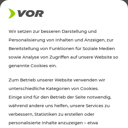
NEWS
Wir setzen zur besseren Darstellung und
Personalisierung von Inhalten und Anzeigen, zur
24.08.2023
Bereitstellung von Funktionen für Soziale Medien
Austria Triathlon Podersdorf –
sowie Analyse von Zugriffen auf unsere Website so
Ersatzfahrplan Linie 290
genannte Cookies ein.
Zum Betrieb unserer Website verwenden wir
unterschiedliche Kategorien von Cookies.
Einige sind für den Betrieb der Seite notwendig,
während andere uns helfen, unsere Services zu
verbessern, Statistiken zu erstellen oder
personalisierte Inhalte anzuzeigen – etwa