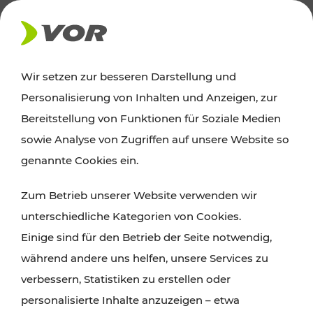
NEWS
Wir setzen zur besseren Darstellung und
Personalisierung von Inhalten und Anzeigen, zur
05.10.2023
Bereitstellung von Funktionen für Soziale Medien
Bauarbeiten auf der Marchegger
sowie Analyse von Zugriffen auf unsere Website so
Ostbahn
genannte Cookies ein.
Zum Betrieb unserer Website verwenden wir
unterschiedliche Kategorien von Cookies.
Einige sind für den Betrieb der Seite notwendig,
während andere uns helfen, unsere Services zu
verbessern, Statistiken zu erstellen oder
personalisierte Inhalte anzuzeigen – etwa