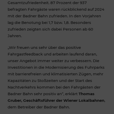
Gesamtzufriedenheit. 87 Prozent der 937
befragten Fahrgäste waren rückblickend auf 2024
mit der Badner Bahn zufrieden. In den Vorjahren
lag die Benotung bei 1,7 bzw. 1,8. Besonders
zufrieden zeigten sich dabei Personen ab 60
Jahren.
„Wir freuen uns sehr über das positive
Fahrgastfeedback und arbeiten laufend daran,
unser Angebot immer weiter zu verbessern. Die
Investitionen in die Modernisierung des Fuhrparks
mit barrierefreien und klimatisierten Zügen, mehr
Kapazitäten zu Stoßzeiten und der Start des
Nachtverkehrs kommen bei den Fahrgästen der
Badner Bahn sehr positiv an“, erklärt
Thomas
Gruber, Geschäftsführer der Wiener Lokalbahnen
,
dem Betreiber der Badner Bahn.