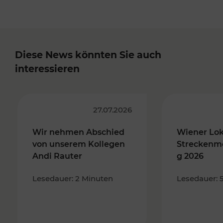
Diese News könnten Sie auch
interessieren
27.07.2026
Wir nehmen Abschied
Wiener Lo
von unserem Kollegen
Streckenm
Andi Rauter
g 2026
Lesedauer: 2 Minuten
Lesedauer: 