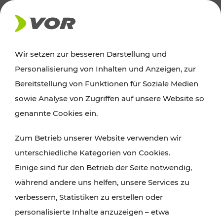
NEWS
Wir setzen zur besseren Darstellung und
Personalisierung von Inhalten und Anzeigen, zur
13.03.2025
Bereitstellung von Funktionen für Soziale Medien
Bestnoten bei
sowie Analyse von Zugriffen auf unsere Website so
Fahrgastbefragung für die
genannte Cookies ein.
Badner Bahn
Zum Betrieb unserer Website verwenden wir
unterschiedliche Kategorien von Cookies.
Einige sind für den Betrieb der Seite notwendig,
während andere uns helfen, unsere Services zu
verbessern, Statistiken zu erstellen oder
personalisierte Inhalte anzuzeigen – etwa