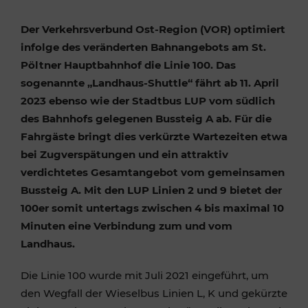
Der Verkehrsverbund Ost-Region (VOR) optimiert
infolge des veränderten Bahnangebots am St.
Pöltner Hauptbahnhof die Linie 100. Das
sogenannte „Landhaus-Shuttle“ fährt ab 11. April
2023 ebenso wie der Stadtbus LUP vom südlich
des Bahnhofs gelegenen Bussteig A ab. Für die
Fahrgäste bringt dies verkürzte Wartezeiten etwa
bei Zugverspätungen und ein attraktiv
verdichtetes Gesamtangebot vom gemeinsamen
Bussteig A. Mit den LUP Linien 2 und 9 bietet der
100er somit untertags zwischen 4 bis maximal 10
Minuten eine Verbindung zum und vom
Landhaus.
Die Linie 100 wurde mit Juli 2021 eingeführt, um
den Wegfall der Wieselbus Linien L, K und gekürzte