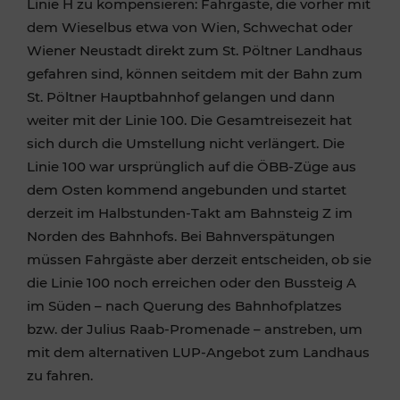
Linie H zu kompensieren: Fahrgäste, die vorher mit
dem Wieselbus etwa von Wien, Schwechat oder
Wiener Neustadt direkt zum St. Pöltner Landhaus
gefahren sind, können seitdem mit der Bahn zum
St. Pöltner Hauptbahnhof gelangen und dann
weiter mit der Linie 100. Die Gesamtreisezeit hat
sich durch die Umstellung nicht verlängert. Die
Linie 100 war ursprünglich auf die ÖBB-Züge aus
dem Osten kommend angebunden und startet
derzeit im Halbstunden-Takt am Bahnsteig Z im
Norden des Bahnhofs. Bei Bahnverspätungen
müssen Fahrgäste aber derzeit entscheiden, ob sie
die Linie 100 noch erreichen oder den Bussteig A
im Süden – nach Querung des Bahnhofplatzes
bzw. der Julius Raab-Promenade – anstreben, um
mit dem alternativen LUP-Angebot zum Landhaus
zu fahren.