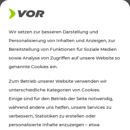
NEWS
Wir setzen zur besseren Darstellung und
Personalisierung von Inhalten und Anzeigen, zur
29.03.2023
Bereitstellung von Funktionen für Soziale Medien
VOR-Fahrplanumstellung in St.
sowie Analyse von Zugriffen auf unsere Website so
Pölten: Bessere Erreichbarkeit
genannte Cookies ein.
des Regierungsviertels
Zum Betrieb unserer Website verwenden wir
unterschiedliche Kategorien von Cookies.
Einige sind für den Betrieb der Seite notwendig,
während andere uns helfen, unsere Services zu
verbessern, Statistiken zu erstellen oder
personalisierte Inhalte anzuzeigen – etwa