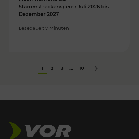
Stammstreckensperre Juli 2026 bis
Dezember 2027
Lesedauer: 7 Minuten
1
2
3
10
...
Nächstes