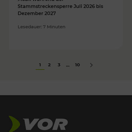
Stammstreckensperre Juli 2026 bis
Dezember 2027
Lesedauer: 7 Minuten
1
2
3
10
...
Nächstes