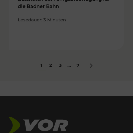
die Badner Bahn
Lesedauer: 3 Minuten
1
2
3
7
...
Nächstes