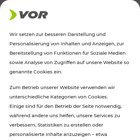
AKTUELLES
Wir setzen zur besseren Darstellung und
Personalisierung von Inhalten und Anzeigen, zur
News
Bereitstellung von Funktionen für Soziale Medien
sowie Analyse von Zugriffen auf unsere Website so
Alle wichtigen Meldungen zu Fahrplanänderungen,
genannte Cookies ein.
Verkehrsmeldungen oder aktuellen Projekten
Zum Betrieb unserer Website verwenden wir
finden Sie hier im Überblick.
unterschiedliche Kategorien von Cookies.
Einige sind für den Betrieb der Seite notwendig,
während andere uns helfen, unsere Services zu
verbessern, Statistiken zu erstellen oder
personalisierte Inhalte anzuzeigen – etwa