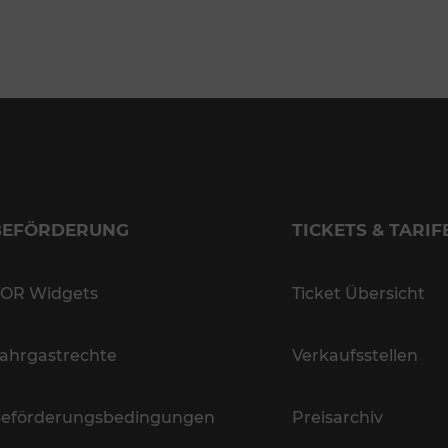
BEFÖRDERUNG
TICKETS & TARIF
OR Widgets
Ticket Übersicht
ahrgastrechte
Verkaufsstellen
eförderungsbedingungen
Preisarchiv