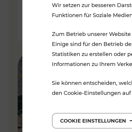
Wir setzen zur besseren Darst
September 2026
Funktionen für Soziale Medie
Lesedauer: 5 Minuten
Zum Betrieb unserer Website
Einige sind für den Betrieb d
Statistiken zu erstellen oder
Informationen zu Ihrem Verk
Sie können entscheiden, welch
den Cookie-Einstellungen auf
COOKIE EINSTELLUNGEN