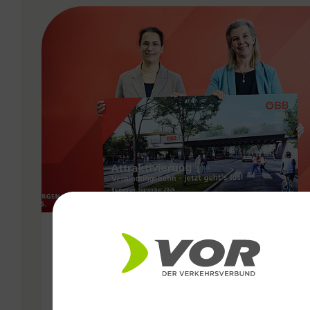
VERGABE
11.05.2026
Attraktivierung der
Verbindungsbahn ab