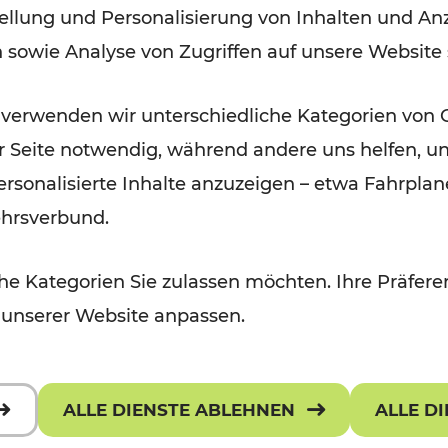
ellung und Personalisierung von Inhalten und Anz
der Wachau
n sowie Analyse von Zugriffen auf unsere Website
Lesedauer: 3 Minuten
 verwenden wir unterschiedliche Kategorien von 
er Seite notwendig, während andere uns helfen, un
 personalisierte Inhalte anzuzeigen – etwa Fahrp
ehrsverbund.
e Kategorien Sie zulassen möchten. Ihre Präferen
 unserer Website anpassen.
ALLE DIENSTE ABLEHNEN
ALLE D