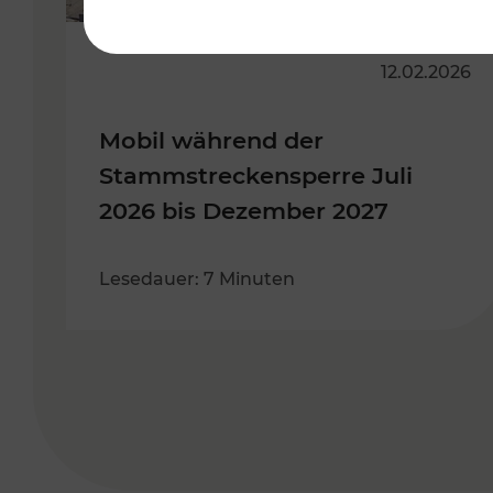
12.02.2026
Mobil während der
Stammstreckensperre Juli
2026 bis Dezember 2027
Lesedauer: 7 Minuten