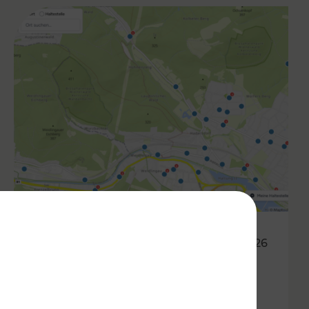
05.03.2026
Haltestellen im Fahrgast-
Check