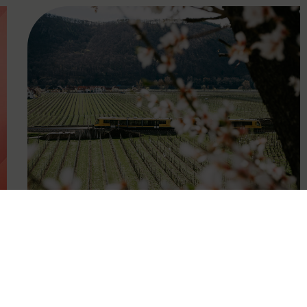
FAMOUS
27.04.2026
Wachauer Weinfrühling:
Eintrittsband gilt als Ticket in