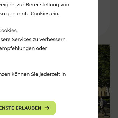
eigen, zur Bereitstellung von
 so genannte Cookies ein.
Lesedauer: 2 Minuten
Cookies.
sere Services zu verbessern,
lanempfehlungen oder
zen können Sie jederzeit in
IENSTE ERLAUBEN