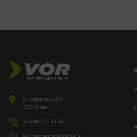
V
Europaplatz 3/3
1150 Wien
F
+43 800 22 23 24
B
kundenservice[at]vor.at