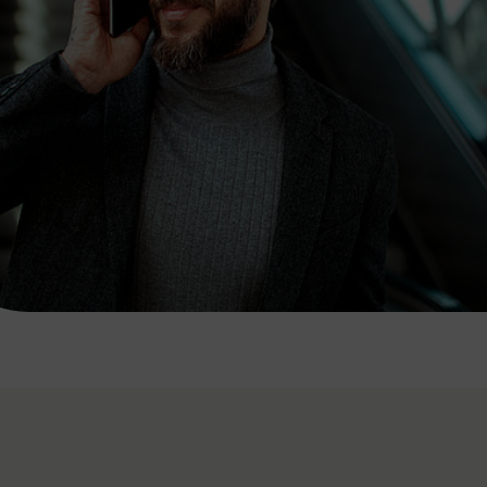
7:00 - 20:00 Uhr
Samstag (werktags)
7:00 - 14:00 Uhr
ZUM KONTAKTFORMULAR
AKTUELLE AUSFLUGSTIPPS