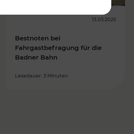
13.03.2025
Bestnoten bei
Fahrgastbefragung für die
Badner Bahn
Lesedauer: 3 Minuten