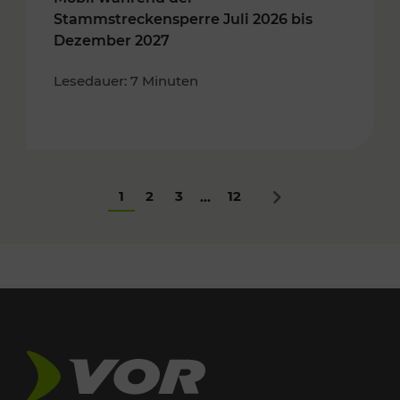
Stammstreckensperre Juli 2026 bis
Dezember 2027
Lesedauer: 7 Minuten
1
2
3
12
...
Nächstes