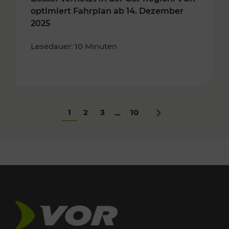
optimiert Fahrplan ab 14. Dezember
2025
Lesedauer: 10 Minuten
1
2
3
10
...
Nächstes