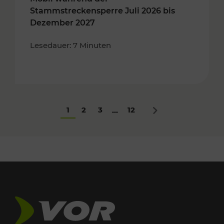
Stammstreckensperre Juli 2026 bis
Dezember 2027
Lesedauer: 7 Minuten
1
2
3
12
...
Nächstes