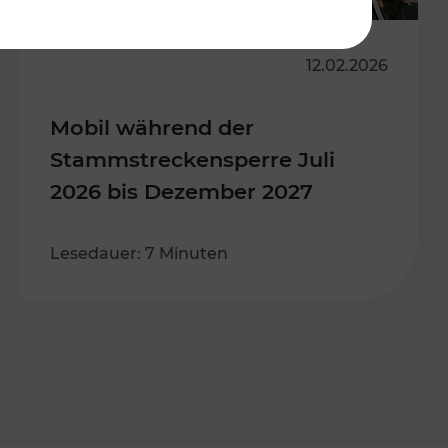
12.02.2026
Mobil während der
Stammstreckensperre Juli
2026 bis Dezember 2027
Lesedauer: 7 Minuten