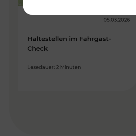
05.03.2026
Haltestellen im Fahrgast-
Check
Lesedauer: 2 Minuten