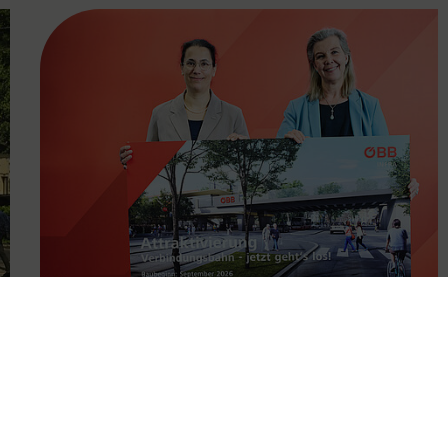
FAMOUS
11.05.2026
Attraktivierung der
Verbindungsbahn ab