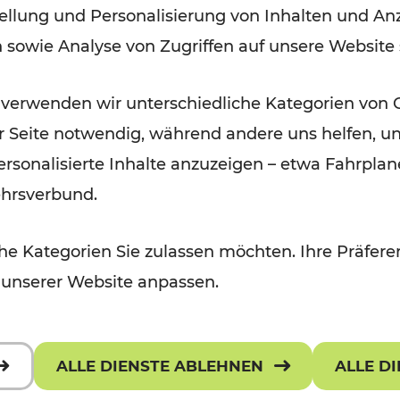
ellung und Personalisierung von Inhalten und Anz
September 2026
n sowie Analyse von Zugriffen auf unsere Website
Lesedauer: 5 Minuten
 verwenden wir unterschiedliche Kategorien von 
er Seite notwendig, während andere uns helfen, un
 personalisierte Inhalte anzuzeigen – etwa Fahrp
ehrsverbund.
e Kategorien Sie zulassen möchten. Ihre Präferen
 unserer Website anpassen.
ALLE DIENSTE ABLEHNEN
ALLE D