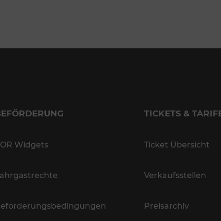
BEFÖRDERUNG
TICKETS & TARIF
OR Widgets
Ticket Übersicht
ahrgastrechte
Verkaufsstellen
eförderungsbedingungen
Preisarchiv