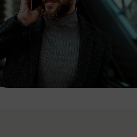
7:00 - 20:00 Uhr
Samstag (werktags)
7:00 - 14:00 Uhr
ZUM KONTAKTFORMULAR
AKTUELLE AUSFLUGSTIPPS