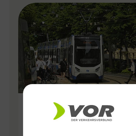
VERGABE
25.06.2026
Wiener Lokalbahnen
Streckenmodernisierung 2026