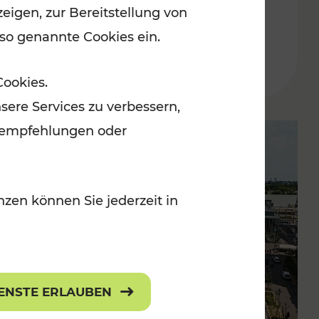
eigen, zur Bereitstellung von
der Wachau
 so genannte Cookies ein.
Lesedauer: 3 Minuten
Cookies.
sere Services zu verbessern,
lanempfehlungen oder
zen können Sie jederzeit in
IENSTE ERLAUBEN