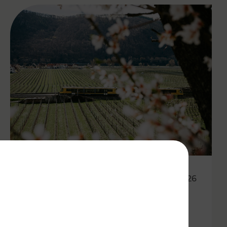
27.04.2026
Wachauer Weinfrühling:
Eintrittsband gilt als Ticket in