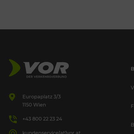
V
Europaplatz 3/3
1150 Wien
F
+43 800 22 23 24
B
kundenservice[at]vor.at