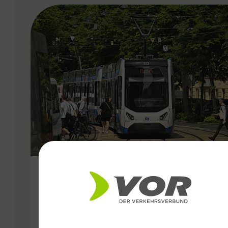
VERGABE
25.06.2026
Wiener Lokalbahnen
Streckenmodernisierung 2026