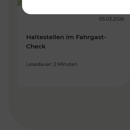
05.03.2026
Haltestellen im Fahrgast-
Check
Lesedauer: 2 Minuten