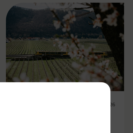
27.04.2026
Wachauer Weinfrühling:
Eintrittsband gilt als Ticket in