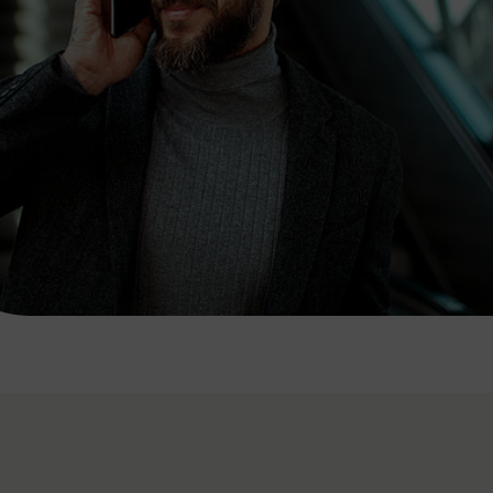
7:00 - 20:00 Uhr
Samstag (werktags)
7:00 - 14:00 Uhr
ZUM KONTAKTFORMULAR
AKTUELLE AUSFLUGSTIPPS