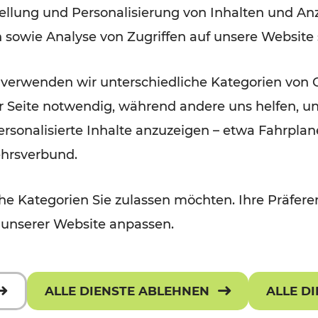
ellung und Personalisierung von Inhalten und Anz
September 2026
n sowie Analyse von Zugriffen auf unsere Website
Lesedauer: 5 Minuten
 verwenden wir unterschiedliche Kategorien von 
er Seite notwendig, während andere uns helfen, un
 personalisierte Inhalte anzuzeigen – etwa Fahrp
ehrsverbund.
e Kategorien Sie zulassen möchten. Ihre Präferen
 unserer Website anpassen.
ALLE DIENSTE ABLEHNEN
ALLE D