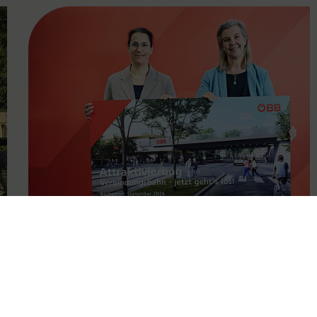
FAMOUS
11.05.2026
Attraktivierung der
Verbindungsbahn ab