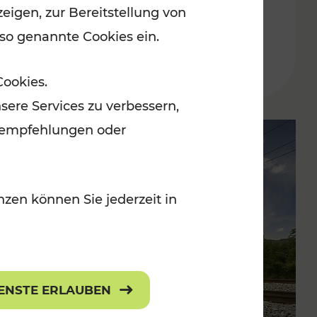
eigen, zur Bereitstellung von
der Wachau
 so genannte Cookies ein.
Lesedauer: 3 Minuten
Cookies.
sere Services zu verbessern,
lanempfehlungen oder
zen können Sie jederzeit in
IENSTE ERLAUBEN