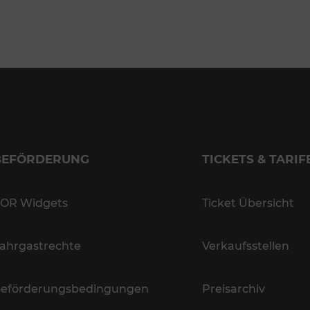
BEFÖRDERUNG
TICKETS & TARIF
OR Widgets
Ticket Übersicht
ahrgastrechte
Verkaufsstellen
eförderungsbedingungen
Preisarchiv