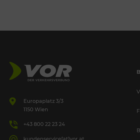
V
Europaplatz 3/3
1150 Wien
F
+43 800 22 23 24
B
kundenservice[at]vor.at