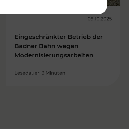
09.10.2025
Eingeschränkter Betrieb der
Badner Bahn wegen
Modernisierungsarbeiten
Lesedauer: 3 Minuten