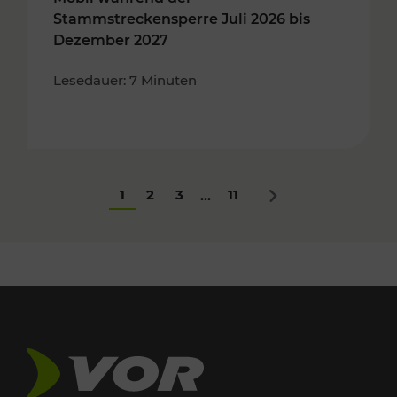
Stammstreckensperre Juli 2026 bis
Dezember 2027
Lesedauer: 7 Minuten
1
2
3
11
...
Nächstes