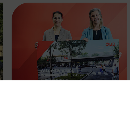
FAMOUS
11.05.2026
Attraktivierung der
Verbindungsbahn ab