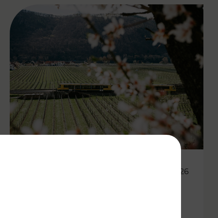
27.04.2026
Wachauer Weinfrühling:
Eintrittsband gilt als Ticket in