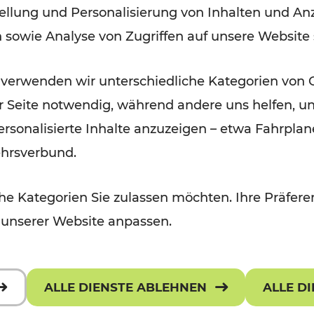
ellung und Personalisierung von Inhalten und Anz
September 2026
n sowie Analyse von Zugriffen auf unsere Website
Lesedauer: 5 Minuten
 verwenden wir unterschiedliche Kategorien von 
er Seite notwendig, während andere uns helfen, un
 personalisierte Inhalte anzuzeigen – etwa Fahrp
ehrsverbund.
e Kategorien Sie zulassen möchten. Ihre Präferen
 unserer Website anpassen.
ALLE DIENSTE ABLEHNEN
ALLE D