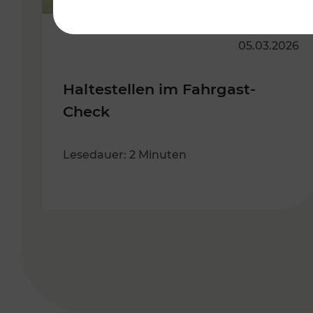
05.03.2026
Haltestellen im Fahrgast-
Check
Lesedauer: 2 Minuten