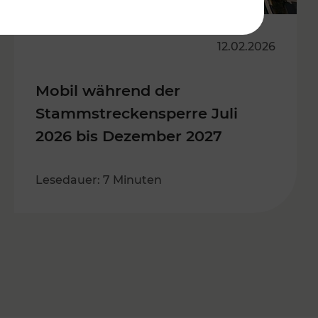
12.02.2026
Mobil während der
Stammstreckensperre Juli
2026 bis Dezember 2027
Lesedauer: 7 Minuten