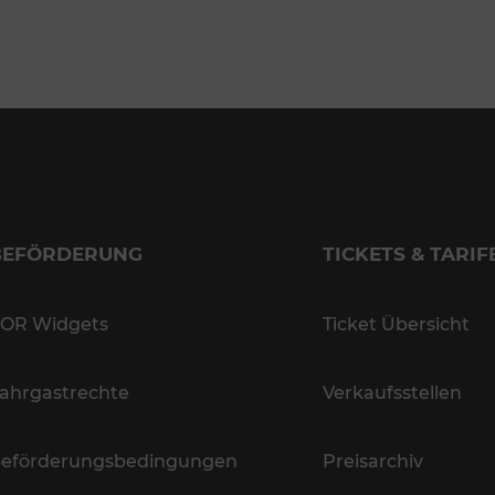
BEFÖRDERUNG
TICKETS & TARIF
OR Widgets
Ticket Übersicht
ahrgastrechte
Verkaufsstellen
eförderungsbedingungen
Preisarchiv