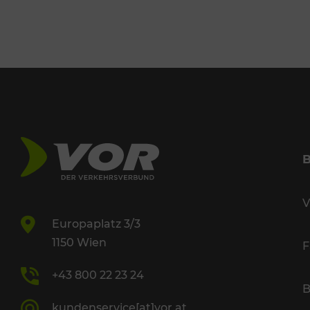
V
Europaplatz 3/3
1150 Wien
F
+43 800 22 23 24
B
kundenservice[at]vor.at