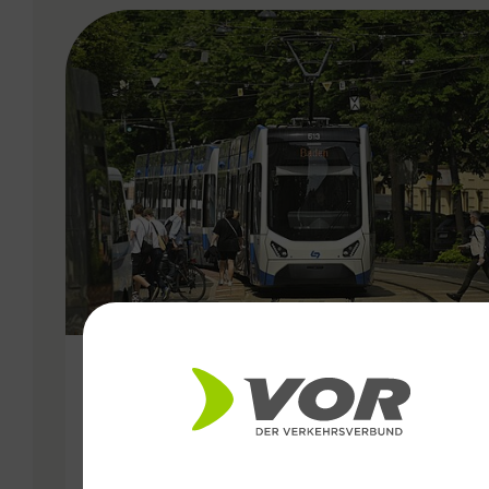
VERGABE
25.06.2026
Wiener Lokalbahnen
Streckenmodernisierung 2026