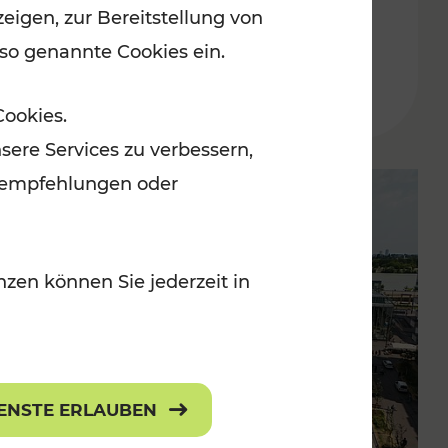
eigen, zur Bereitstellung von
der Wachau
 so genannte Cookies ein.
Lesedauer: 3 Minuten
Cookies.
sere Services zu verbessern,
lanempfehlungen oder
zen können Sie jederzeit in
IENSTE ERLAUBEN