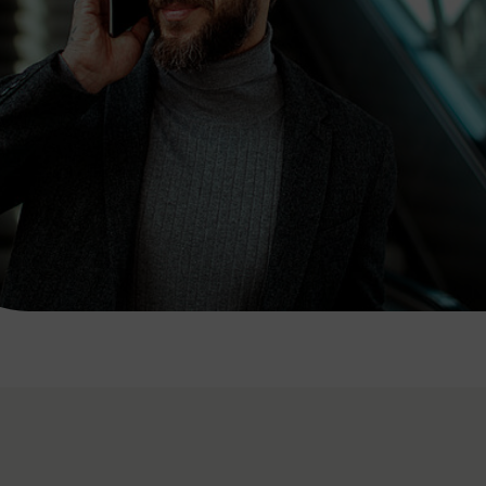
7:00 - 20:00 Uhr
Samstag (werktags)
7:00 - 14:00 Uhr
ZUM KONTAKTFORMULAR
AKTUELLE AUSFLUGSTIPPS