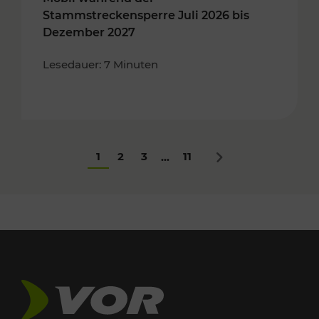
Stammstreckensperre Juli 2026 bis
Dezember 2027
Lesedauer: 7 Minuten
1
2
3
11
...
Nächstes