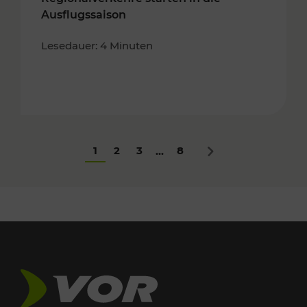
Ausflugssaison
Lesedauer: 4 Minuten
1
2
3
8
...
Nächstes