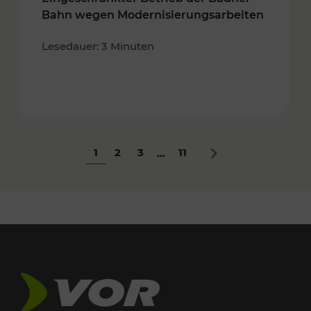
Bahn wegen Modernisierungsarbeiten
Lesedauer: 3 Minuten
1
2
3
11
...
Nächstes