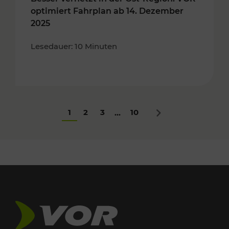
optimiert Fahrplan ab 14. Dezember
2025
Lesedauer: 10 Minuten
1
2
3
10
...
Nächstes