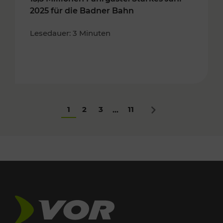
2025 für die Badner Bahn
Lesedauer: 3 Minuten
1
2
3
11
...
Nächstes