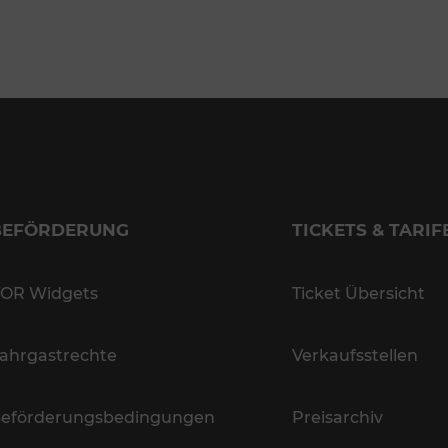
BEFÖRDERUNG
TICKETS & TARIF
OR Widgets
Ticket Übersicht
ahrgastrechte
Verkaufsstellen
eförderungsbedingungen
Preisarchiv