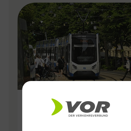
VERGABE
25.06.2026
Wiener Lokalbahnen
Streckenmodernisierung 2026