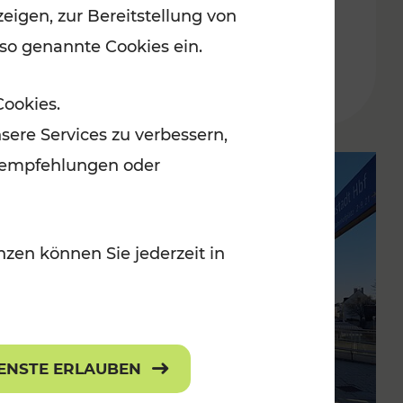
eigen, zur Bereitstellung von
 so genannte Cookies ein.
Lesedauer: 2 Minuten
Cookies.
sere Services zu verbessern,
lanempfehlungen oder
zen können Sie jederzeit in
IENSTE ERLAUBEN