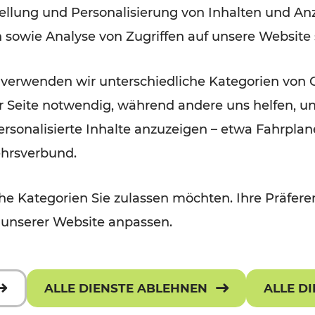
ellung und Personalisierung von Inhalten und Anz
September 2026
n sowie Analyse von Zugriffen auf unsere Website
Lesedauer: 5 Minuten
 verwenden wir unterschiedliche Kategorien von 
er Seite notwendig, während andere uns helfen, un
 personalisierte Inhalte anzuzeigen – etwa Fahrp
ehrsverbund.
e Kategorien Sie zulassen möchten. Ihre Präferen
 unserer Website anpassen.
ALLE DIENSTE ABLEHNEN
ALLE D