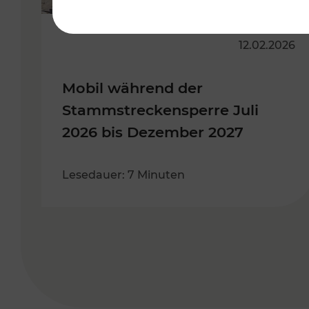
12.02.2026
Mobil während der
Stammstreckensperre Juli
2026 bis Dezember 2027
Lesedauer: 7 Minuten