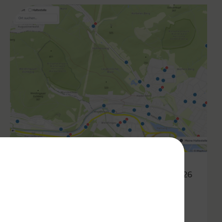
05.03.2026
Haltestellen im Fahrgast-
Check