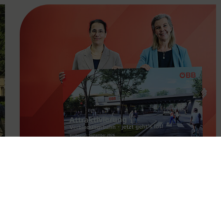
FAMOUS
11.05.2026
Attraktivierung der
Verbindungsbahn ab