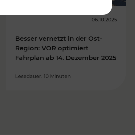
06.10.2025
Besser vernetzt in der Ost-
Region: VOR optimiert
Fahrplan ab 14. Dezember 2025
Lesedauer: 10 Minuten