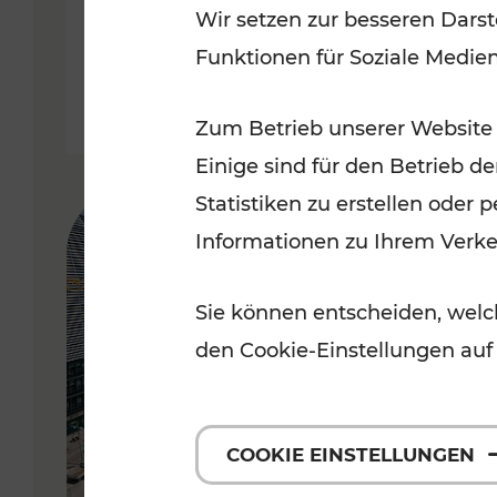
Wir setzen zur besseren Darst
Funktionen für Soziale Medie
Lesedauer: 5 Minuten
Zum Betrieb unserer Website
Einige sind für den Betrieb d
Statistiken zu erstellen oder
Informationen zu Ihrem Verk
Sie können entscheiden, welch
den Cookie-Einstellungen auf
COOKIE EINSTELLUNGEN