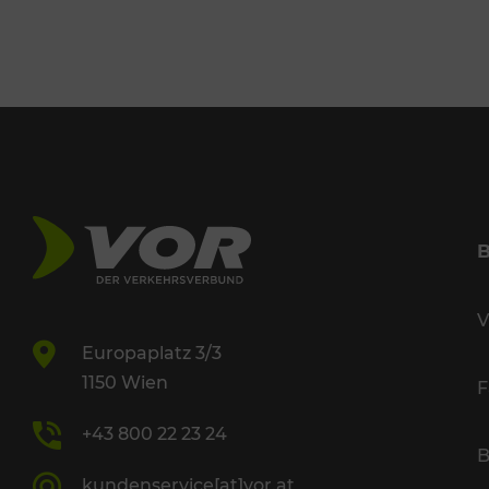
V
Europaplatz 3/3
1150 Wien
F
+43 800 22 23 24
B
kundenservice[at]vor.at