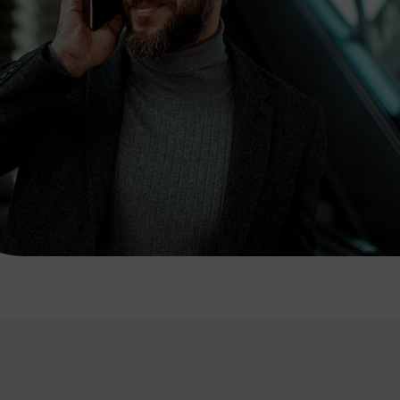
7:00 - 20:00 Uhr
Samstag (werktags)
7:00 - 14:00 Uhr
ZUM KONTAKTFORMULAR
AKTUELLE AUSFLUGSTIPPS