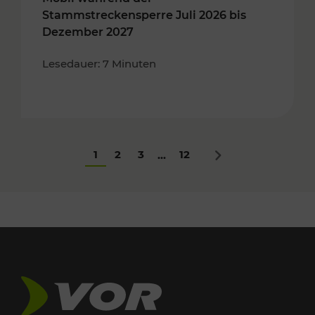
Stammstreckensperre Juli 2026 bis
Dezember 2027
Lesedauer: 7 Minuten
1
2
3
12
...
Nächstes