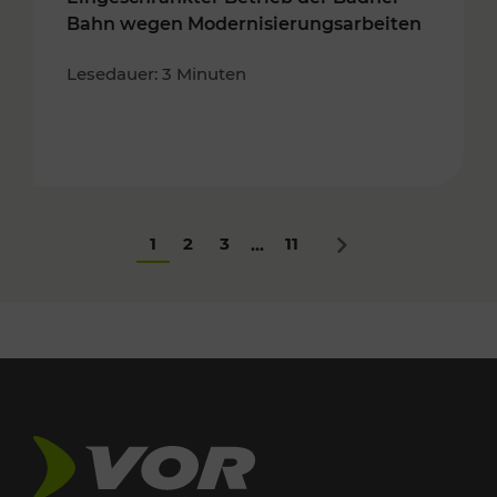
Bahn wegen Modernisierungsarbeiten
Lesedauer: 3 Minuten
1
2
3
11
...
Nächstes