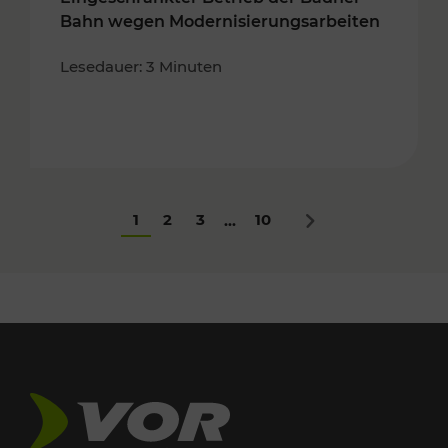
Bahn wegen Modernisierungsarbeiten
Lesedauer: 3 Minuten
1
2
3
10
...
Nächstes