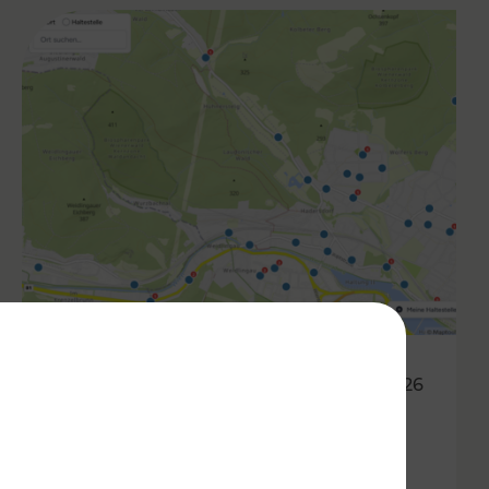
05.03.2026
Haltestellen im Fahrgast-
Check