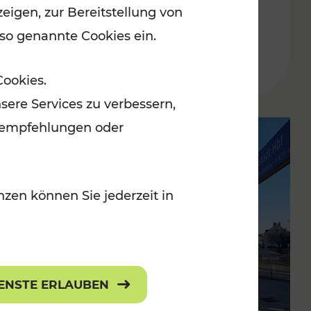
eigen, zur Bereitstellung von
 so genannte Cookies ein.
Lesedauer: 2 Minuten
Cookies.
sere Services zu verbessern,
lanempfehlungen oder
zen können Sie jederzeit in
IENSTE ERLAUBEN