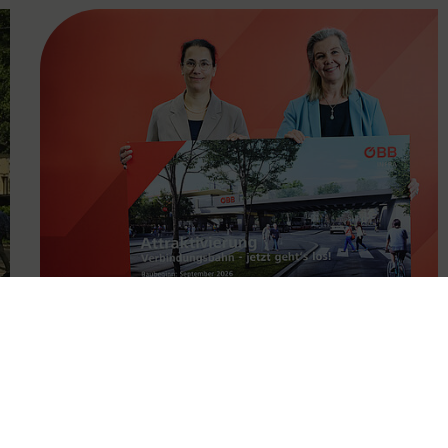
FAMOUS
11.05.2026
Attraktivierung der
Verbindungsbahn ab