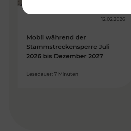
12.02.2026
Mobil während der
Stammstreckensperre Juli
2026 bis Dezember 2027
Lesedauer: 7 Minuten