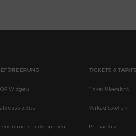
BEFÖRDERUNG
TICKETS & TARIF
OR Widgets
Ticket Übersicht
ahrgastrechte
Verkaufsstellen
eförderungsbedingungen
Preisarchiv