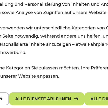
ellung und Personalisierung von Inhalten und Anz
September 2026
n sowie Analyse von Zugriffen auf unsere Website
Lesedauer: 5 Minuten
 verwenden wir unterschiedliche Kategorien von 
er Seite notwendig, während andere uns helfen, un
 personalisierte Inhalte anzuzeigen – etwa Fahrp
ehrsverbund.
e Kategorien Sie zulassen möchten. Ihre Präferen
 unserer Website anpassen.
ALLE DIENSTE ABLEHNEN
ALLE D