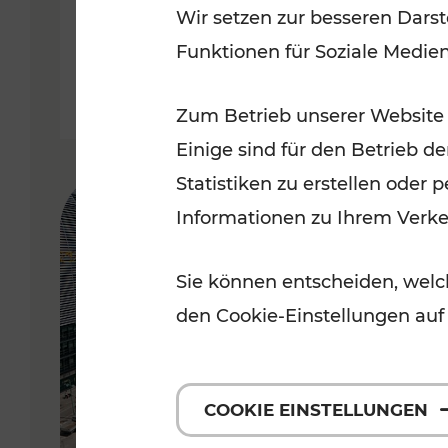
Wir setzen zur besseren Darst
Funktionen für Soziale Medie
Lesedauer: 5 Minuten
Zum Betrieb unserer Website
Einige sind für den Betrieb d
Statistiken zu erstellen oder
Informationen zu Ihrem Verk
Sie können entscheiden, welch
den Cookie-Einstellungen auf
COOKIE EINSTELLUNGEN