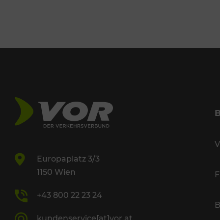
V
Europaplatz 3/3
1150 Wien
F
+43 800 22 23 24
B
kundenservice[at]vor.at