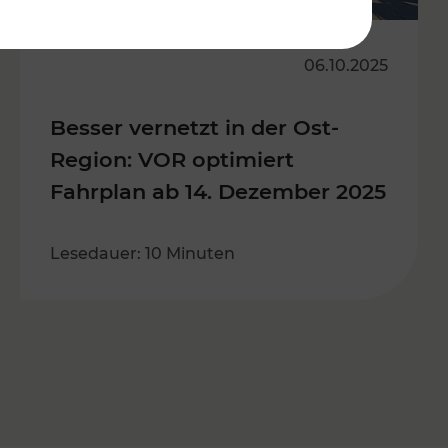
06.10.2025
Besser vernetzt in der Ost-
Region: VOR optimiert
Fahrplan ab 14. Dezember 2025
Lesedauer: 10 Minuten