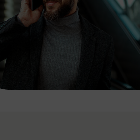
7:00 - 20:00 Uhr
Samstag (werktags)
7:00 - 14:00 Uhr
ZUM KONTAKTFORMULAR
AKTUELLE AUSFLUGSTIPPS