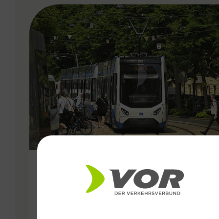
VERGABE
25.06.2026
Wiener Lokalbahnen
Streckenmodernisierung 2026