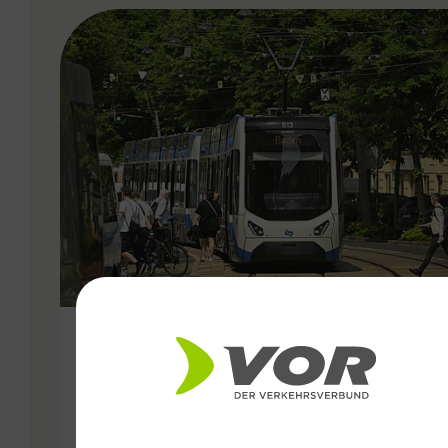
VERGABE
25.06.2026
Wiener Lokalbahnen
Streckenmodernisierung 2026