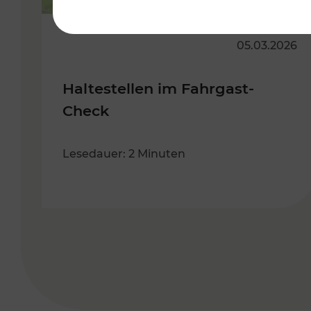
05.03.2026
Haltestellen im Fahrgast-
Check
Lesedauer: 2 Minuten