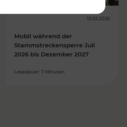
12.02.2026
Mobil während der
Stammstreckensperre Juli
2026 bis Dezember 2027
Lesedauer: 7 Minuten