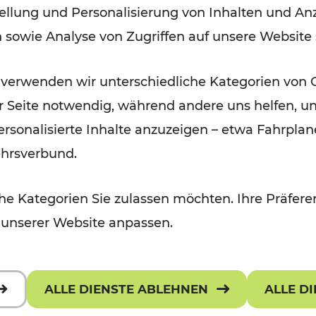
ellung und Personalisierung von Inhalten und Anz
September 2026
n sowie Analyse von Zugriffen auf unsere Website
Lesedauer: 5 Minuten
 verwenden wir unterschiedliche Kategorien von 
er Seite notwendig, während andere uns helfen, un
 personalisierte Inhalte anzuzeigen – etwa Fahrp
ehrsverbund.
e Kategorien Sie zulassen möchten. Ihre Präferen
 unserer Website anpassen.
ALLE DIENSTE ABLEHNEN
ALLE D