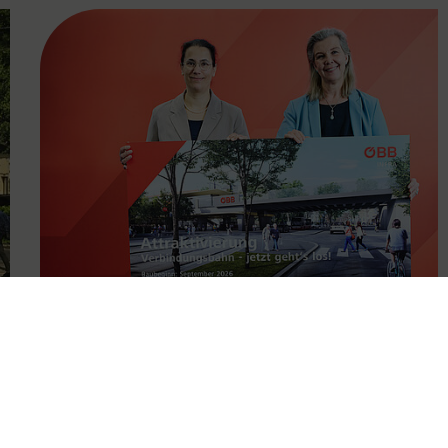
FAMOUS
11.05.2026
Attraktivierung der
Verbindungsbahn ab