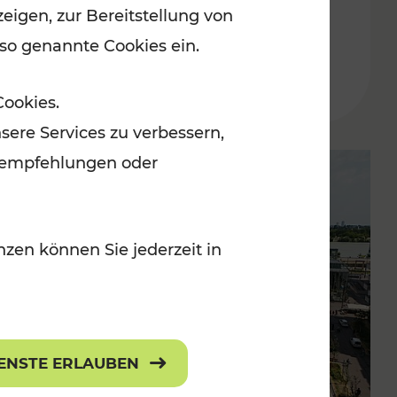
eigen, zur Bereitstellung von
der Wachau
 so genannte Cookies ein.
Lesedauer: 3 Minuten
Cookies.
sere Services zu verbessern,
lanempfehlungen oder
zen können Sie jederzeit in
IENSTE ERLAUBEN