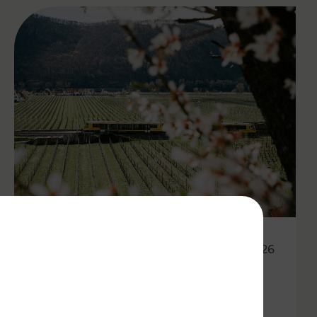
27.04.2026
Wachauer Weinfrühling:
Eintrittsband gilt als Ticket in