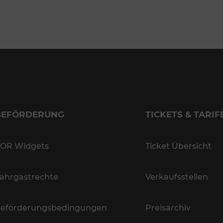
BEFÖRDERUNG
TICKETS & TARIF
OR Widgets
Ticket Übersicht
ahrgastrechte
Verkaufsstellen
eförderungsbedingungen
Preisarchiv