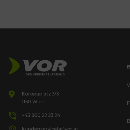
V
Europaplatz 3/3
1150 Wien
F
+43 800 22 23 24
B
kundenservice[at]vor.at