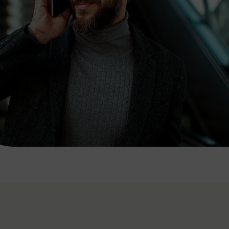
7:00 - 20:00 Uhr
Samstag (werktags)
7:00 - 14:00 Uhr
ZUM KONTAKTFORMULAR
AKTUELLE AUSFLUGSTIPPS