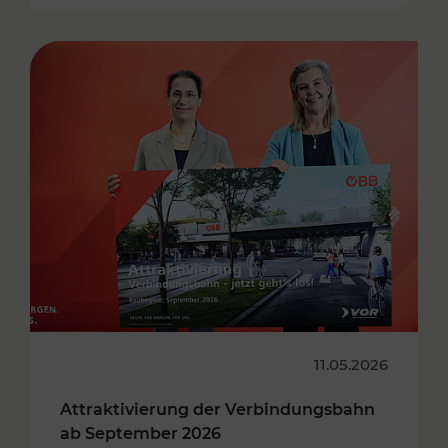
11.05.2026
Attraktivierung der Verbindungsbahn
ab September 2026