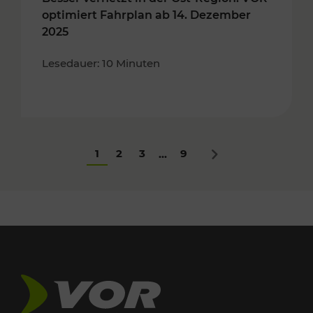
optimiert Fahrplan ab 14. Dezember
2025
Lesedauer: 10 Minuten
1
2
3
9
...
Nächstes