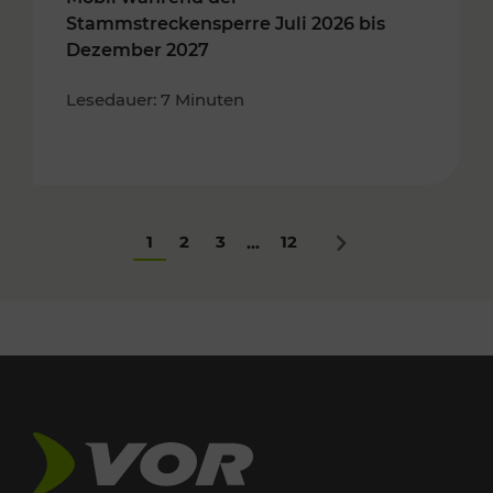
Stammstreckensperre Juli 2026 bis
Dezember 2027
Lesedauer: 7 Minuten
1
2
3
12
...
Nächstes